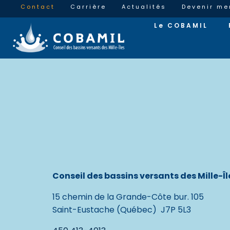
Contact
Carrière
Actualités
Devenir m
Le COBAMIL
Conseil des bassins versants des Mille-Î
15 chemin de la Grande-Côte bur. 105
Saint-Eustache (Québec) J7P 5L3