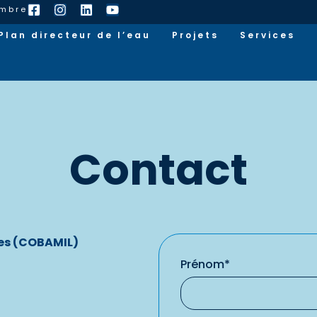
embre
Plan directeur de l’eau
Projets
Services
Contact
les (COBAMIL)
Prénom*