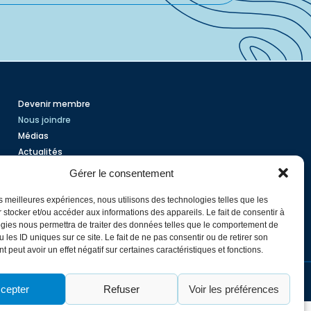
Devenir membre
Nous joindre
Médias
Actualités
Foire aux questions
Gérer le consentement
les meilleures expériences, nous utilisons des technologies telles que les
 stocker et/ou accéder aux informations des appareils. Le fait de consentir à
gies nous permettra de traiter des données telles que le comportement de
 les ID uniques sur ce site. Le fait de ne pas consentir ou de retirer son
 peut avoir un effet négatif sur certaines caractéristiques et fonctions.
Politique de confidentialité
cepter
Refuser
Voir les préférences