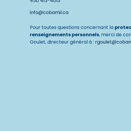
450 413-4013
info@cobamil.ca
Pour toutes questions concernant la
protec
renseignements personnels
, merci de co
Goulet, directeur général à :
rgoulet@cobam