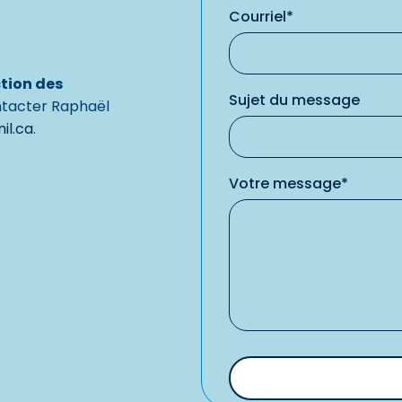
Courriel*
tion des
Sujet du message
ntacter Raphaël
il.ca
.
Votre message*