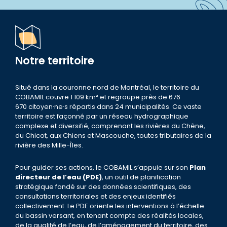
Notre territoire
Situé dans la couronne nord de Montréal, le territoire du
COBAMIL couvre 1 109 km² et regroupe près de 676
670 citoyen·ne·s répartis dans 24 municipalités. Ce vaste
territoire est façonné par un réseau hydrographique
complexe et diversifié, comprenant les rivières du Chêne,
du Chicot, aux Chiens et Mascouche, toutes tributaires de la
rivière des Mille-Îles.
Pour guider ses actions, le COBAMIL s’appuie sur son
Plan
directeur de l’eau (PDE)
, un outil de planification
stratégique fondé sur des données scientifiques, des
consultations territoriales et des enjeux identifiés
collectivement. Le PDE oriente les interventions à l’échelle
du bassin versant, en tenant compte des réalités locales,
de la qualité de l’eau, de l’aménagement du territoire, des