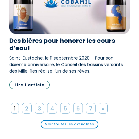
Des bières pour honorer les cours
d’eau!
Saint-Eustache, le 11 septembre 2020 – Pour son
dixième anniversaire, le Conseil des bassins versants
des Mille-îles réalise l’un de ses rêves.
Lire l'article
1
2
3
4
5
6
7
»
Voir toutes les actualités