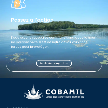
Passez à l’action
L’eau est une ressource commune sans laquelle nous
ne pouvons vivre. Il est de notre devoir d’unir nos
forces pour la protéger.
Je deviens membre