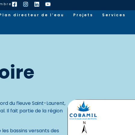
embre
Plan directeur de l’eau
Projets
Services
oire
nord du fleuve Saint-Laurent,
. Il fait partie de la région
e les bassins versants des