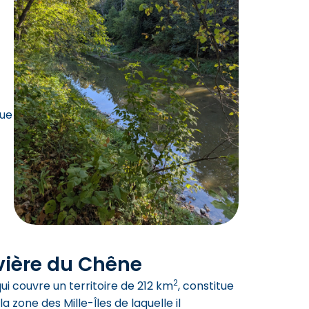
que
ivière du Chêne
2
qui couvre un territoire de 212 km
, constitue
 zone des Mille-Îles de laquelle il