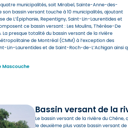
de quatre municipalités, soit Mirabel, Sainte-Anne-des-
 son bassin versant touche à 10 municipalités, ajoutant
sse de L’Épiphanie, Repentigny, Saint-Lin–Laurentides et
composent ce bassin versant : Les Moulins, Thérèse-De
. La presque totalité du bassin versant de la rivière
tropolitaine de Montréal (CMM) à l’exception des
aint-Lin–Laurentides et de Saint-Roch-de-L’Achigan ainsi 
ère Mascouche
Bassin versant de la r
Le bassin versant de la rivière du Chêne, 
le deuxième plus vaste bassin versant de la