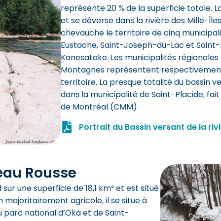
représente 20 % de la superficie totale. 
et se déverse dans la rivière des Mille-Îl
chevauche le territoire de cinq municipal
Eustache, Saint-Joseph-du-Lac et Saint-Pla
Kanesatake. Les municipalités régionale
Montagnes représentent respectivement 7
territoire. La presque totalité du bassin v
dans la municipalité de Saint-Placide, f
de Montréal (CMM).
Portrait du Bassin versant de la ri
seau Rousse
sur une superficie de 18,1 km² et est situé
ajoritairement agricole, il se situe à
 parc national d’Oka et de Saint-