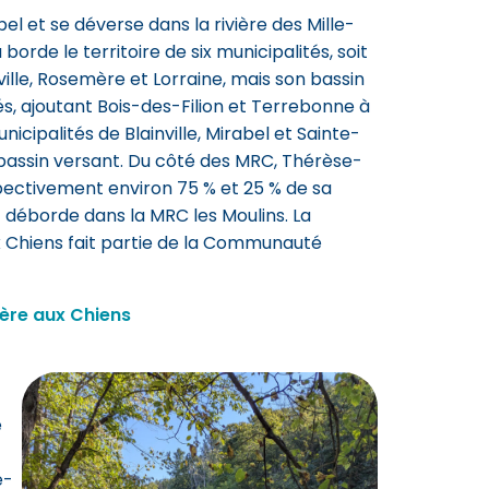
el et se déverse dans la rivière des Mille-
borde le territoire de six municipalités, soit
ville, Rosemère et Lorraine, mais son bassin
és, ajoutant Bois-des-Filion et Terrebonne à
nicipalités de Blainville, Mirabel et Sainte-
bassin versant. Du côté des MRC, Thérèse-
spectivement environ 75 % et 25 % de sa
) déborde dans la MRC les Moulins. La
aux Chiens fait partie de la Communauté
ière aux Chiens
e
e-