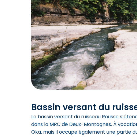
Bassin versant du ruis
Le bassin versant du ruisseau Rousse s’étend 
dans la MRC de Deux-Montagnes. À vocation m
Oka, mais il occupe également une partie du