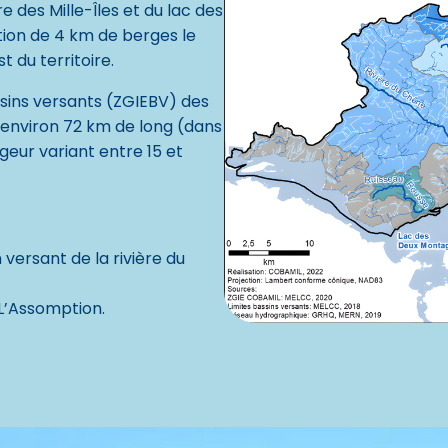
re des Mille-Îles et du lac des
ion de 4 km de berges le
st du territoire.
ssins versants (ZGIEBV) des
re environ 72 km de long (dans
geur variant entre 15 et
 versant de la rivière du
e L’Assomption.