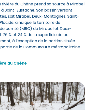
La rivière du Chêne prend sa source à Mirabel
es à Saint-Eustache. Son bassin versant
ités, soit Mirabel, Deux-Montagnes, Saint-
cide, ainsi que le territoire de
s de comté (MRC) de Mirabel et Deux-
6 % et 24 % de la superficie de ce
ersant, à l’exception de la portion située
ait partie de la Communauté métropolitaine
vière du Chêne