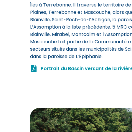
Îles à Terrebonne. Il traverse le territoire 
Plaines, Terrebonne et Mascouche, alors que
Blainville, Saint-Roch-de-l’Achigan, la paroi
L’Assomption à la liste précédente. 5 MRC 
Blainville, Mirabel, Montcalm et l’Assomption
Mascouche fait partie de la Communauté mé
secteurs situés dans les municipalités de S
dans la paroisse de L’Épiphanie.
Portrait du Bassin versant de la rivi