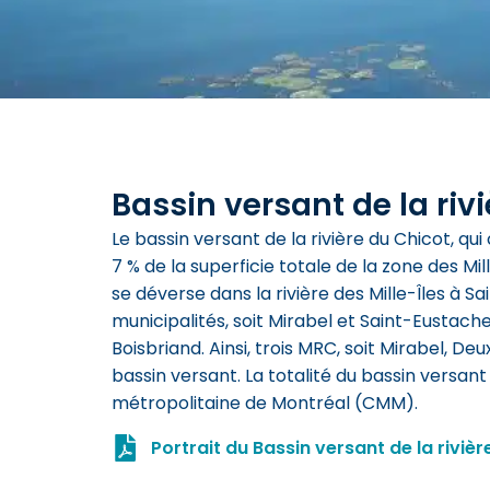
Bassin versant de la riv
Le bassin versant de la rivière du Chicot, qu
7 % de la superficie totale de la zone des Mi
se déverse dans la rivière des Mille-Îles à Sa
municipalités, soit Mirabel et Saint-Eustac
Boisbriand. Ainsi, trois MRC, soit Mirabel,
bassin versant. La totalité du bassin versan
métropolitaine de Montréal (CMM).
Portrait du Bassin versant de la riviè