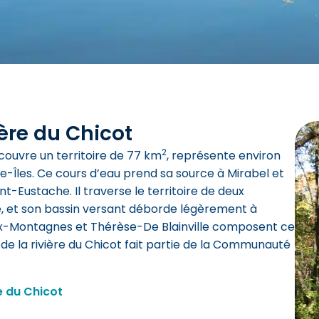
ière du Chicot
2
i couvre un territoire de 77 km
, représente environ
lle-Îles. Ce cours d’eau prend sa source à Mirabel et
int-Eustache. Il traverse le territoire de deux
he, et son bassin versant déborde légèrement à
 Deux-Montagnes et Thérèse-De Blainville composent ce
t de la rivière du Chicot fait partie de la Communauté
re du Chicot