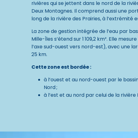
rivières qui se jettent dans le nord de la riviè
Deux Montagnes. Il comprend aussi une port
long de la rivière des Prairies, à l’extrémité e
La zone de gestion intégrée de l’eau par ba
Mille-Îles s’étend sur 1 109,2 km². Elle mesu
l’axe sud-ouest vers nord-est), avec une lar
25 km.
Cette zone est bordée :
à l’ouest et au nord-ouest par le bassin
Nord ;
à l’est et au nord par celui de la rivièr