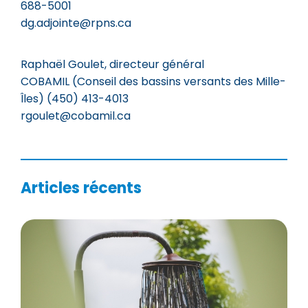
688-5001
dg.adjointe@rpns.ca
Raphaël Goulet, directeur général
COBAMIL (Conseil des bassins versants des Mille-
Îles) (450) 413-4013
rgoulet@cobamil.ca
Articles récents