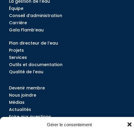
La gestion de l’eau
Équipe
Conseil d’administration
Carrière
Gala Flamb’eau
Plan directeur de l’eau
Projets
Services
Outils et documentation
Qualité de l’eau
Devenir membre
Nous joindre
Médias
Actualités
Foire aux questions
Gérer le consentement