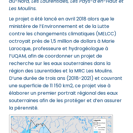
du-Nord, Les Laurentides, Les Pays-d’en-Haut et
Les Moulins.
Le projet a été lancé en avril 2018 alors que le
ministère de l’Environnement et de la Lutte
contre les changements climatiques (MELCC)
octroyait près de 1,5 million de dollars à Marie
Larocque, professeure et hydrogéologue à
l’UQAM, afin de coordonner un projet de
recherche sur les eaux souterraines dans la
région des Laurentides et la MRC Les Moulins.
D’une durée de trois ans (2018-2021) et couvrant
une superficie de 11 150 km2, ce projet vise à
élaborer un premier portrait régional des eaux
souterraines afin de les protéger et d’en assurer
la pérennité.