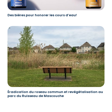
Des bières pour honorer les cours d’eau!
Éradication du roseau commun et revégétalisation au
parc du Ruisseau de Mascouche