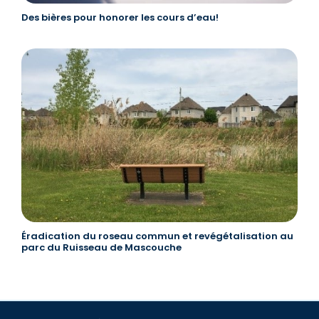
Des bières pour honorer les cours d’eau!
Éradication du roseau commun et revégétalisation au
parc du Ruisseau de Mascouche