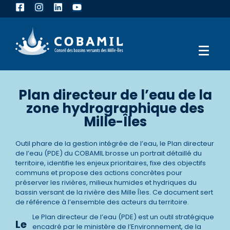
Plan directeur de l’eau de la
zone hydrographique des
Mille-Îles
Outil phare de la gestion intégrée de l’eau, le Plan directeur
de l’eau (PDE) du COBAMIL brosse un portrait détaillé du
territoire, identifie les enjeux prioritaires, fixe des objectifs
communs et propose des actions concrètes pour
préserver les rivières, milieux humides et hydriques du
bassin versant de la rivière des Mille Îles. Ce document sert
de référence à l’ensemble des acteurs du territoire.
Le Plan directeur de l’eau (PDE) est un outil stratégique
Le
encadré par le ministère de l’Environnement, de la