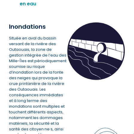
en eau
Inondations
Située en aval du bassin
versant de la rivière des
Outaouais, la zone de
gestion intégrée de l’eau des
Mille-Îles est périodiquement
soumise au risque
d’inondation lors de la fonte
des neiges qui provoque la
crue printanière de la rivière
des Outaouais. Les
conséquences immédiates
et à long terme des
inondations sont multiples et
touchent différents aspects,
notamment les dommages
matériels, la sécurité et la
santé des citoyen·ne·s, ainsi