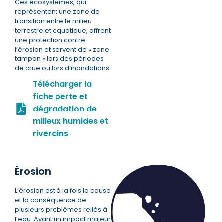
Ces écosystèmes, qui
représentent une zone de
transition entre le milieu
terrestre et aquatique, offrent
une protection contre
l’érosion et servent de « zone
tampon » lors des périodes
de crue ou lors d’inondations.
Télécharger la
fiche perte et
dégradation de
milieux humides et
riverains
Érosion
L’érosion est à la fois la cause
et la conséquence de
plusieurs problèmes reliés à
l’eau. Ayant un impact majeur