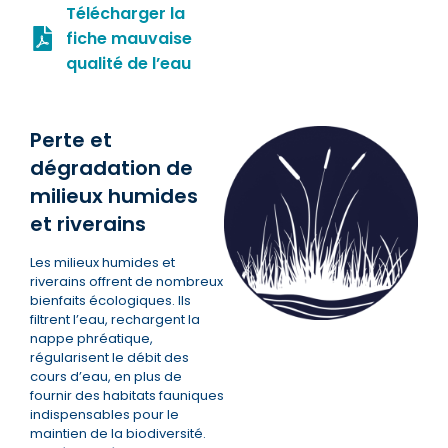
Télécharger la
fiche mauvaise
qualité de l’eau
Perte et
dégradation de
milieux humides
et riverains
Les milieux humides et
riverains offrent de nombreux
bienfaits écologiques. Ils
filtrent l’eau, rechargent la
nappe phréatique,
régularisent le débit des
cours d’eau, en plus de
fournir des habitats fauniques
indispensables pour le
maintien de la biodiversité.