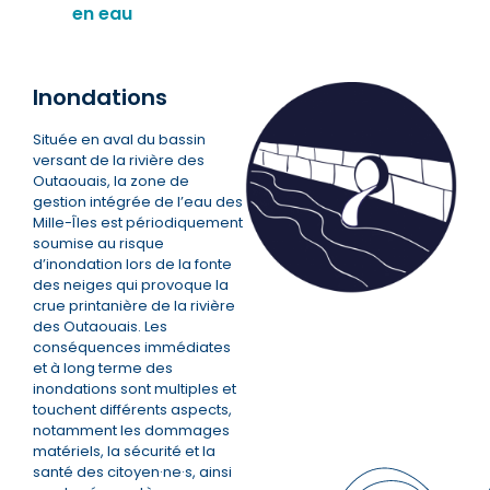
en eau
Inondations
Située en aval du bassin
versant de la rivière des
Outaouais, la zone de
gestion intégrée de l’eau des
Mille-Îles est périodiquement
soumise au risque
d’inondation lors de la fonte
des neiges qui provoque la
crue printanière de la rivière
des Outaouais. Les
conséquences immédiates
et à long terme des
inondations sont multiples et
touchent différents aspects,
notamment les dommages
matériels, la sécurité et la
santé des citoyen·ne·s, ainsi