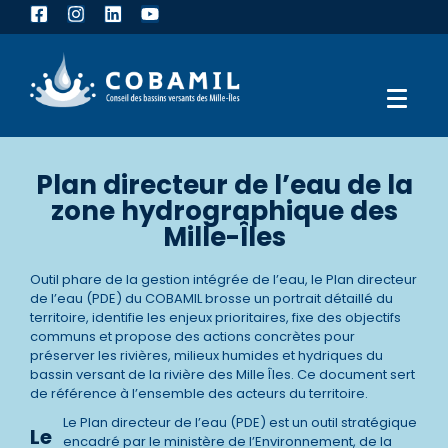
Plan directeur de l’eau de la
zone hydrographique des
Mille-Îles
Outil phare de la gestion intégrée de l’eau, le Plan directeur
de l’eau (PDE) du COBAMIL brosse un portrait détaillé du
territoire, identifie les enjeux prioritaires, fixe des objectifs
communs et propose des actions concrètes pour
préserver les rivières, milieux humides et hydriques du
bassin versant de la rivière des Mille Îles. Ce document sert
de référence à l’ensemble des acteurs du territoire.
Le Plan directeur de l’eau (PDE) est un outil stratégique
Le
encadré par le ministère de l’Environnement, de la