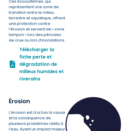
Ces écosystèmes, qui
représentent une zone de
transition entre le milieu
terrestre et aquatique, offrent
une protection contre
l’érosion et servent de « zone
tampon » lors des périodes
de crue ou lors d’inondations.
Télécharger la
fiche perte et
dégradation de
milieux humides et
riverains
Érosion
L’érosion est à la fois la cause
et la conséquence de
plusieurs problèmes reliés à
l’eau. Ayant un impact majeur