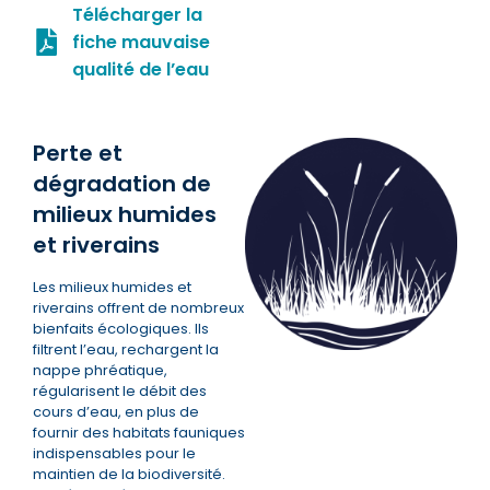
Télécharger la
fiche mauvaise
qualité de l’eau
Perte et
dégradation de
milieux humides
et riverains
Les milieux humides et
riverains offrent de nombreux
bienfaits écologiques. Ils
filtrent l’eau, rechargent la
nappe phréatique,
régularisent le débit des
cours d’eau, en plus de
fournir des habitats fauniques
indispensables pour le
maintien de la biodiversité.